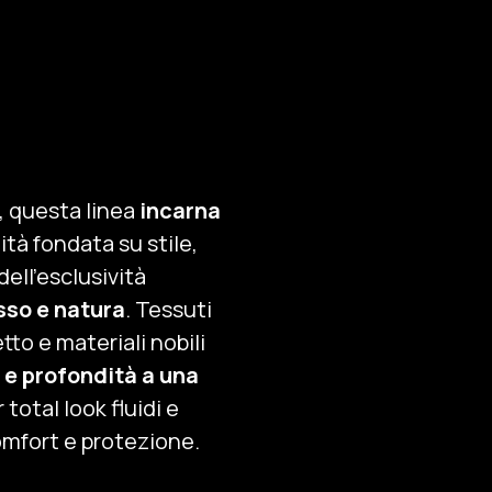
, questa linea
incarna
ità fondata su stile,
dell’esclusività
sso e natura
. Tessuti
etto e materiali nobili
e profondità a una
 total look fluidi e
omfort e protezione.