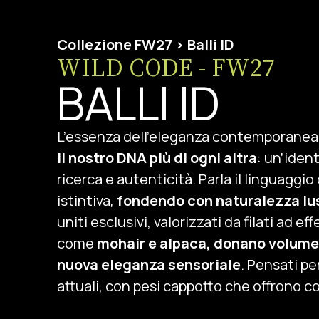
Collezione FW27
>
Balli ID
WILD CODE - FW27
BALLI ID
L’essenza dell’eleganza contemporanea
il nostro DNA più di ogni altra
: un’ident
ricerca e autenticità. Parla il linguaggio 
istintiva,
fondendo con naturalezza lu
uniti esclusivi, valorizzati da filati ad eff
come
mohair e alpaca, donano volume 
nuova eleganza sensoriale
. Pensati per
attuali, con pesi cappotto che offrono c